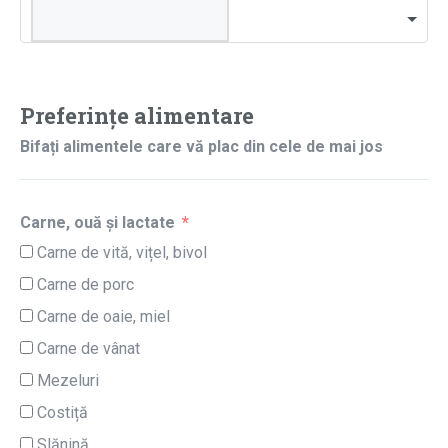
Preferințe alimentare
Bifați alimentele care vă plac din cele de mai jos
Carne, ouă și lactate
Carne de vită, vițel, bivol
Carne de porc
Carne de oaie, miel
Carne de vânat
Mezeluri
Costiță
Slănină