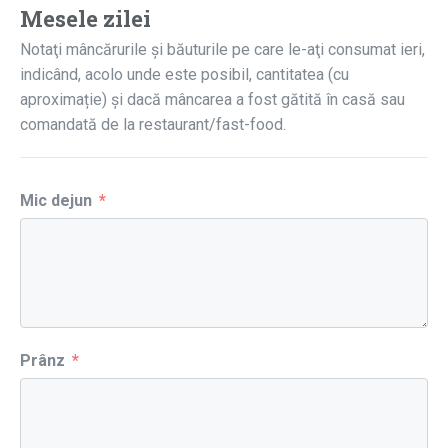
Mesele zilei
Notaţi mâncărurile şi băuturile pe care le-aţi consumat ieri,
indicând, acolo unde este posibil, cantitatea (cu
aproximație) și dacă mâncarea a fost gătită în casă sau
comandată de la restaurant/fast-food.
Mic dejun
Prânz