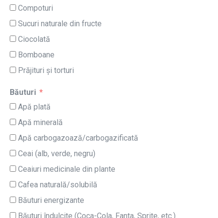
Compoturi
Sucuri naturale din fructe
Ciocolată
Bomboane
Prăjituri și torturi
Băuturi
Apă plată
Apă minerală
Apă carbogazoază/carbogazificată
Ceai (alb, verde, negru)
Ceaiuri medicinale din plante
Cafea naturală/solubilă
Băuturi energizante
Băuturi îndulcite (Coca-Cola, Fanta, Sprite, etc.)