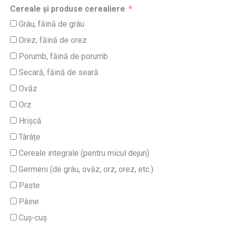
Cereale și produse cerealiere
Grâu, făină de grâu
Orez, făină de orez
Porumb, făină de porumb
Secară, făină de seară
Ovăz
Orz
Hrișcă
Târâțe
Cereale integrale (pentru micul dejun)
Germeni (de grâu, ovăz, orz, orez, etc.)
Paste
Pâine
Cuș-cuș