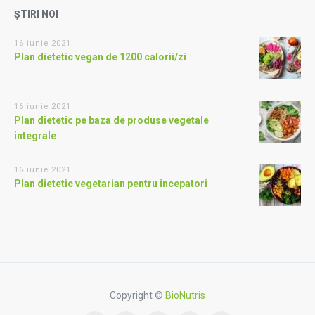
ȘTIRI NOI
16 iunie 2021
Plan dietetic vegan de 1200 calorii/zi
16 iunie 2021
Plan dietetic pe baza de produse vegetale
integrale
16 iunie 2021
Plan dietetic vegetarian pentru incepatori
Copyright ©
BioNutris