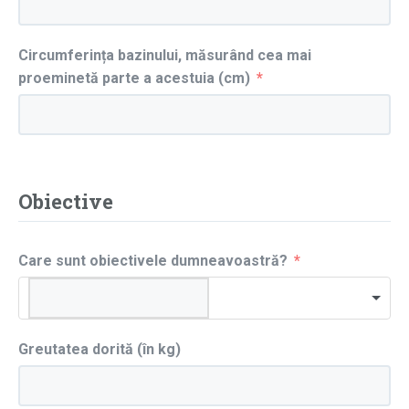
Circumferința bazinului, măsurând cea mai
proeminetă parte a acestuia (cm)
Obiective
Care sunt obiectivele dumneavoastră?
Greutatea dorită (în kg)