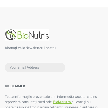
Abonați-vă la Newsletterul nostru
DISCLAIMER
Toate informațiile prezentate prin intermediul acestui site nu
reprezintă consultații medicale.
BioNutris.ro
nu este și nu
poate fi răspunzător în niciun fel pentru punerea în aplicare în