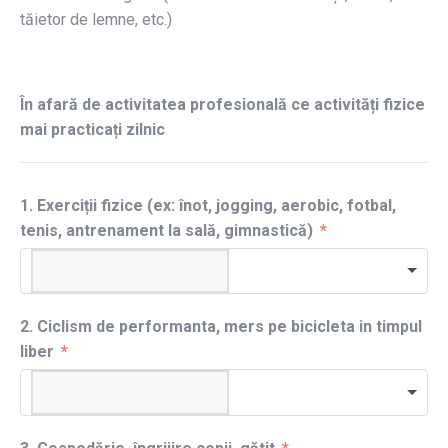
tăietor de lemne, etc.)
În afară de activitatea profesională ce activități fizice
mai practicați zilnic
1. Exerciții fizice (ex: înot, jogging, aerobic, fotbal,
tenis, antrenament la sală, gimnastică)
2. Ciclism de performanta, mers pe bicicleta in timpul
liber