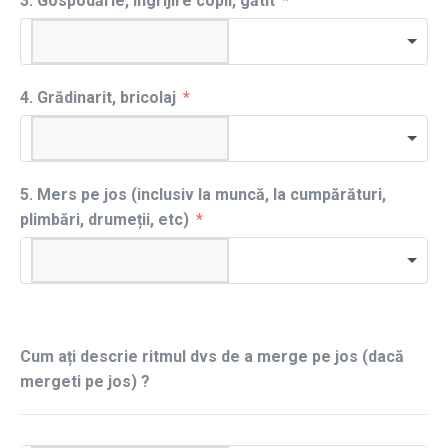
3. Gospodărie, îngrijire copii, gătit
4. Grădinarit, bricolaj
5. Mers pe jos (inclusiv la muncă, la cumpărături,
plimbări, drumeții, etc)
Cum ați descrie ritmul dvs de a merge pe jos (dacă
mergeti pe jos) ?