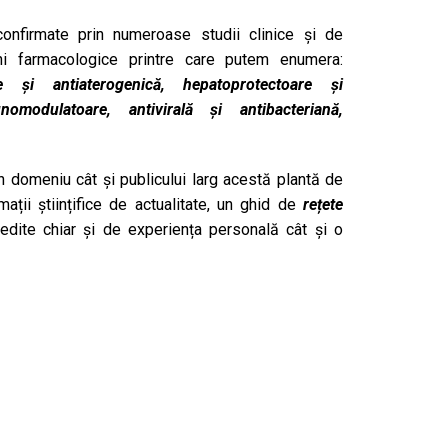
, confirmate prin numeroase studii clinice și de
iuni farmacologice printre care putem enumera:
are și antiaterogenică, hepatoprotectoare și
nomodulatoare, antivirală și antibacteriană,
în domeniu cât și publicului larg acestă plantă de
ații științifice de actualitate, un ghid de
rețete
dite chiar și de experiența personală cât și o