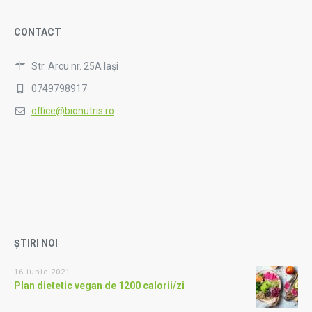
CONTACT
Str. Arcu nr. 25A Iași
0749798917
office@bionutris.ro
ȘTIRI NOI
16 iunie 2021
Plan dietetic vegan de 1200 calorii/zi