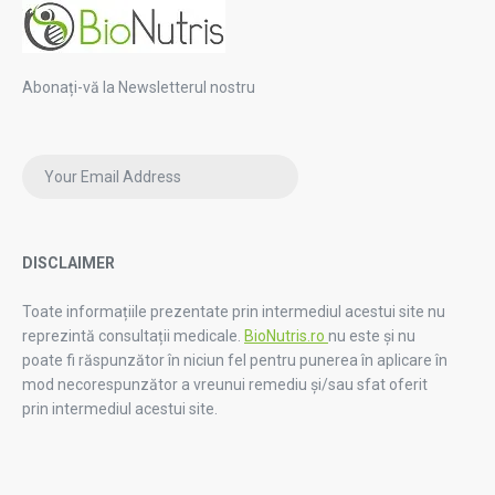
Abonați-vă la Newsletterul nostru
DISCLAIMER
Toate informațiile prezentate prin intermediul acestui site nu
reprezintă consultații medicale.
BioNutris.ro
nu este și nu
poate fi răspunzător în niciun fel pentru punerea în aplicare în
mod necorespunzător a vreunui remediu și/sau sfat oferit
prin intermediul acestui site.