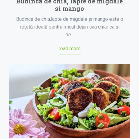
Budinca de chia, lapte de migdale
si mango
Budinca de chia,lapte de migdale și mango este o
rețetă ideală pentru micul dejun sau chiar ca și
de...
read more