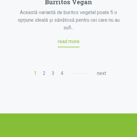
Burritos Vegan
Această variantă de buritos vegetal poate fi o
opțiune ideală și sănătosă pentru cei care nu au
sufi...
read more
1
2
3
4
next