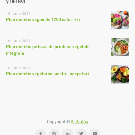
ȘTIRI NOI
16 iunie 2021
Plan dietetic vegan de 1200 calorii/zi
16 iunie 2021
Plan dietetic pe baza de produse vegetale
integrale
16 iunie 2021
Plan dietetic vegetarian pentru incepatori
Copyright ©
BioNutris