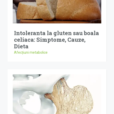
Intoleranta la gluten sau boala
celiaca: Simptome, Cauze,
Dieta
Afecțiuni metabolice