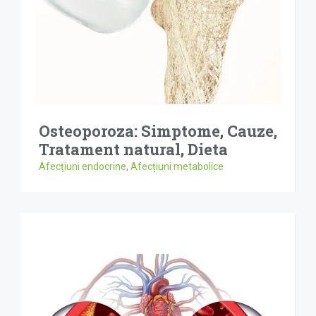
Osteoporoza: Simptome, Cauze,
Tratament natural, Dieta
Afecțiuni endocrine
,
Afecțiuni metabolice