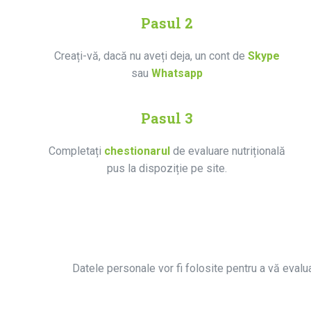
Pasul 2
Creați-vă, dacă nu aveți deja, un cont de
Skype
sau
Whatsapp
Pasul 3
Completați
chestionarul
de evaluare nutrițională
pus la dispoziție pe site.
Datele personale vor fi folosite pentru a vă evalua