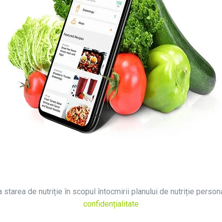
 starea de nutriție în scopul întocmirii planului de nutriție person
confidențialitate