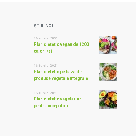
ȘTIRI NOI
16 iunie 2021
Plan dietetic vegan de 1200
calorii/zi
16 iunie 2021
Plan dietetic pe baza de
produse vegetale integrale
16 iunie 2021
Plan dietetic vegetarian
pentru incepatori