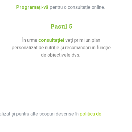
Programați-vă
pentru o consultație online.
Pasul 5
În urma
consultației
veți primi un plan
personalizat de nutriție și recomandări în funcție
de obiectivele dvs.
alizat și pentru alte scopuri descrise în
politica de