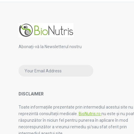
Abonați-vă la Newsletterul nostru
DISCLAIMER
Toate informațiile prezentate prin intermediul acestui site nu
reprezintă consultații medicale.
BioNutris.ro
nu este și nu poat
răspunzător în niciun fel pentru punerea în aplicare în mod
necorespunzător a vreunui remediu și/sau sfat oferit prin
intermediul acestui site.