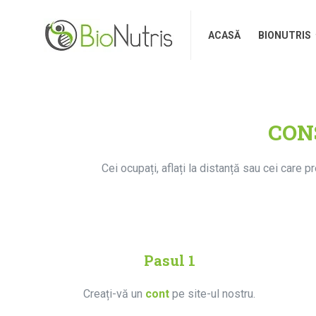
ACASĂ
BIONUTRIS
ACASĂ
BIONUTRIS
CON
Cei ocupați, aflați la distanță sau cei care p
Pasul 1
Creați-vă un
cont
pe site-ul nostru.