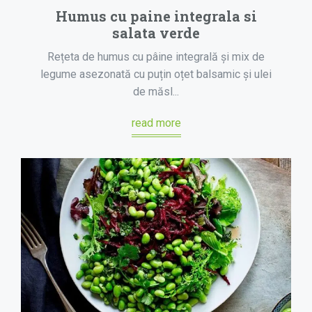
Humus cu paine integrala si
salata verde
Rețeta de humus cu pâine integrală și mix de
legume asezonată cu puțin oțet balsamic și ulei
de măsl...
read more