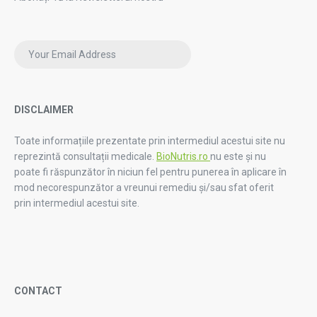
DISCLAIMER
Toate informațiile prezentate prin intermediul acestui site nu
reprezintă consultații medicale.
BioNutris.ro
nu este și nu
poate fi răspunzător în niciun fel pentru punerea în aplicare în
mod necorespunzător a vreunui remediu și/sau sfat oferit
prin intermediul acestui site.
CONTACT