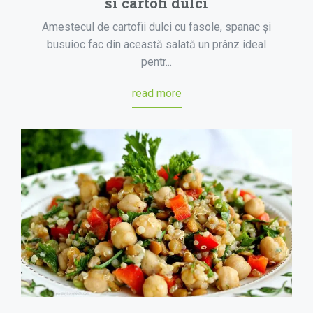
si cartofi dulci
Amestecul de cartofii dulci cu fasole, spanac și
busuioc fac din această salată un prânz ideal
pentr...
read more