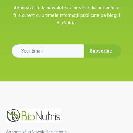
Abonează-te la newsletterul nostru bilunar pentru a
fi la curent cu ultimele informații publicate pe blogul
BioNutris.
Abonați-vă la Newsletterul nostru