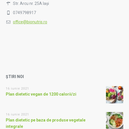
Str. Arcu nr. 25A Iași
0749798917
office@bionutris.ro
ȘTIRI NOI
16 iunie 2021
Plan dietetic vegan de 1200 calorii/zi
16 iunie 2021
Plan dietetic pe baza de produse vegetale
integrale