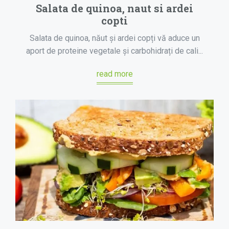
Salata de quinoa, naut si ardei
copti
Salata de quinoa, năut și ardei copți vă aduce un
aport de proteine vegetale și carbohidrați de cali...
read more