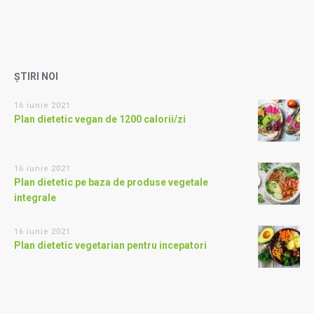
ȘTIRI NOI
16 iunie 2021
Plan dietetic vegan de 1200 calorii/zi
16 iunie 2021
Plan dietetic pe baza de produse vegetale
integrale
16 iunie 2021
Plan dietetic vegetarian pentru incepatori