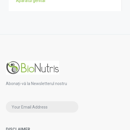
Aparatul genital
Abonați-vă la Newsletterul nostru
DISCLAIMER