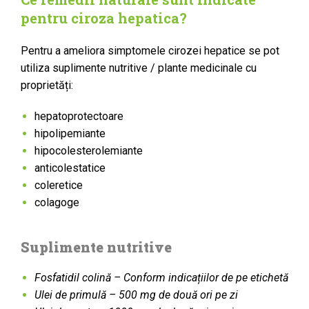
pentru ciroza hepatica?
Pentru a ameliora simptomele cirozei hepatice se pot
utiliza suplimente nutritive / plante medicinale cu
proprietăți:
hepatoprotectoare
hipolipemiante
hipocolesterolemiante
anticolestatice
coleretice
colagoge
Suplimente nutritive
Fosfatidil colină – Conform indicațiilor de pe etichetă
Ulei de primulă – 500 mg de două ori pe zi