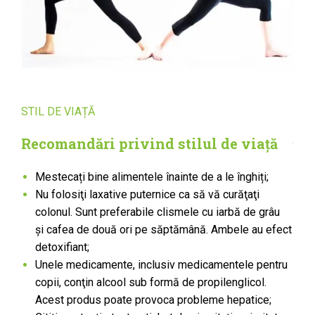
STIL DE VIAȚĂ
Recomandări privind stilul de viață
Mestecați bine alimentele înainte de a le înghiți;
Nu folosiţi laxative puternice ca să vă curăţaţi
colonul. Sunt preferabile clismele cu iarbă de grâu
şi
cafea de două ori pe săptămână. Ambele au efect
detoxifiant;
Unele medicamente, inclusiv medicamentele pentru
copii, conţin alcool sub formă de propilenglicol.
Acest produs poate provoca probleme hepatice;