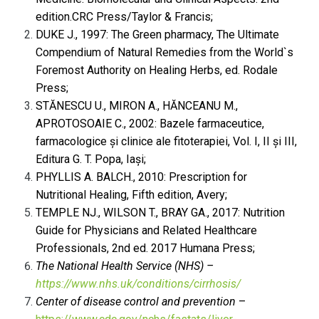
edition.CRC Press/Taylor & Francis;
DUKE J., 1997: The Green pharmacy, The Ultimate
Compendium of Natural Remedies from the World`s
Foremost Authority on Healing Herbs, ed. Rodale
Press;
STĂNESCU U., MIRON A., HĂNCEANU M.,
APROTOSOAIE C., 2002: Bazele farmaceutice,
farmacologice și clinice ale fitoterapiei, Vol. I, II și III,
Editura G. T. Popa, Iași;
PHYLLIS A. BALCH., 2010: Prescription for
Nutritional Healing, Fifth edition, Avery;
TEMPLE NJ., WILSON T., BRAY GA., 2017: Nutrition
Guide for Physicians and Related Healthcare
Professionals, 2nd ed. 2017 Humana Press;
The National Health Service (NHS) –
https://www.nhs.uk/conditions/cirrhosis/
Center of disease control and prevention
–