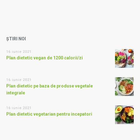
ȘTIRI NOI
16 iunie 2021
Plan dietetic vegan de 1200 calorii/zi
16 iunie 2021
Plan dietetic pe baza de produse vegetale
integrale
16 iunie 2021
Plan dietetic vegetarian pentru incepatori