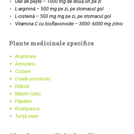
Ulei de pește – 1000 mg de două ori pe zi
L-arginină – 500 mg pe zi, pe stomacul gol
L-cisteină – 500 mg mg pe zi, pe stomacul gol
Vitamina C cu bioflavonoide – 3000- 6000 mg zilnic
Plante medicinale specifice
Anghinare
Armurariu
Cicoare
Coada șoricelului
Drăcilă
Măslin (ulei)
Păpădie
Rostopască
Turiță mare