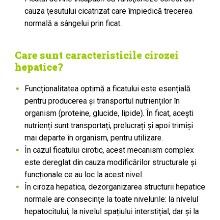
cauza ţesutului cicatrizat care împiedică trecerea
normală a sângelui prin ficat.
Care sunt caracteristicile
cirozei
hepatice?
Funcționalitatea optimă a ficatului este esențială
pentru producerea și transportul nutrienților în
organism (proteine, glucide, lipide). În ficat, acești
nutrienți sunt transportați, prelucrați și apoi trimiși
mai departe în organism, pentru utilizare.
În cazul ficatului cirotic, acest mecanism complex
este dereglat din cauza modificărilor structurale și
funcționale ce au loc la acest nivel.
În ciroza hepatica, dezorganizarea structurii hepatice
normale are consecințe la toate nivelurile: la nivelul
hepatocitului, la nivelul spațiului interstițial, dar și la