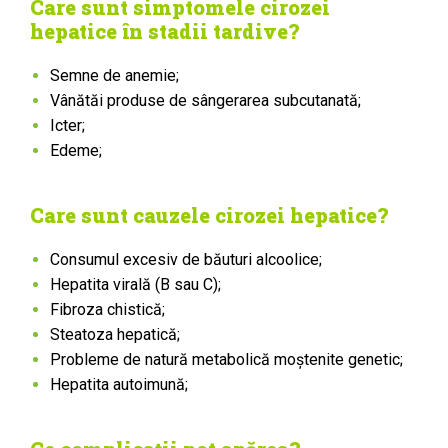
Care sunt simptomele cirozei
hepatice în stadii tardive?
Semne de anemie;
Vânătăi produse de sângerarea subcutanată;
Icter;
Edeme;
Care sunt cauzele cirozei hepatice?
Consumul excesiv de băuturi alcoolice;
Hepatita virală (B sau C);
Fibroza chistică;
Steatoza hepatică;
Probleme de natură metabolică moștenite genetic;
Hepatita autoimună;