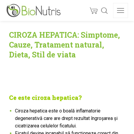
CIROZA HEPATICA: Simptome,
Cauze, Tratament natural,
Dieta, Stil de viata
Ce este ciroza hepatica?
Ciroza hepatica este o boală inflamatorie
degenerativă care are drept rezultat îngroşarea şi
cicatrizarea celulelor ficatului.
Ficatul devine incapabil să funcţioneze corect din