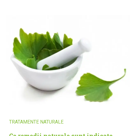
TRATAMENTE NATURALE
Ce remedii naturale sunt indicate