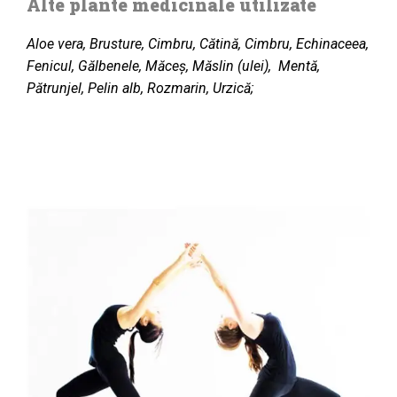
Alte plante medicinale utilizate
Aloe vera, Brusture, Cimbru, Cătină, Cimbru, Echinaceea,
Fenicul, Gălbenele, Măceș, Măslin (ulei), Mentă,
Pătrunjel, Pelin alb, Rozmarin, Urzică;