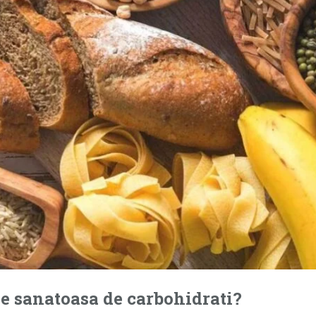
ie sanatoasa de carbohidrati?