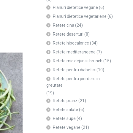
Planuri dietetice vegane
(6)
Planuri dietetice vegetariene
(6)
Retete cina
(24)
Retete deserturi
(8)
Retete hipocalorice
(34)
Retete mediteraneene
(7)
Retete mic dejun si brunch
(15)
Retete pentru diabetici
(10)
Retete pentru pierdere in
greutate
(19)
Retete pranz
(21)
Retete salate
(6)
Retete supe
(4)
Retete vegane
(21)