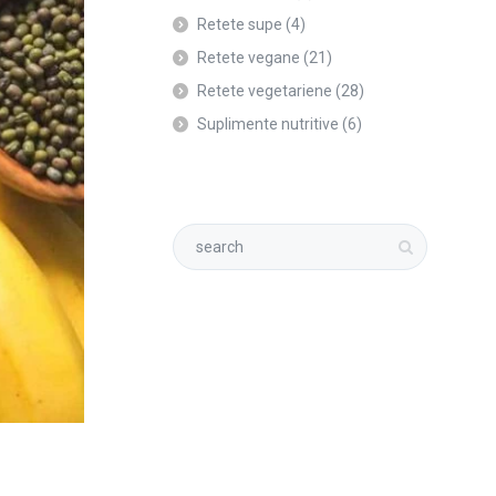
Retete supe
(4)
Retete vegane
(21)
Retete vegetariene
(28)
Suplimente nutritive
(6)