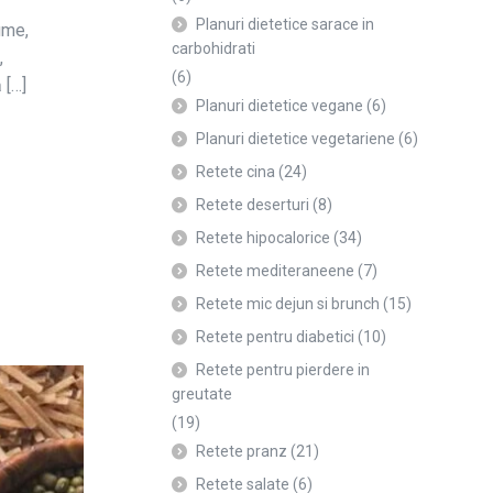
Planuri dietetice sarace in
ume,
carbohidrati
,
(6)
 […]
Planuri dietetice vegane
(6)
Planuri dietetice vegetariene
(6)
Retete cina
(24)
Retete deserturi
(8)
Retete hipocalorice
(34)
Retete mediteraneene
(7)
Retete mic dejun si brunch
(15)
Retete pentru diabetici
(10)
Retete pentru pierdere in
greutate
(19)
Retete pranz
(21)
Retete salate
(6)