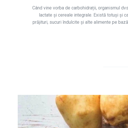
Când vine vorba de carbohidrații, organismul dvs.
lactate și cereale integrale. Există totuși și 
prăjituri, sucuri îndulcite și alte alimente pe ba