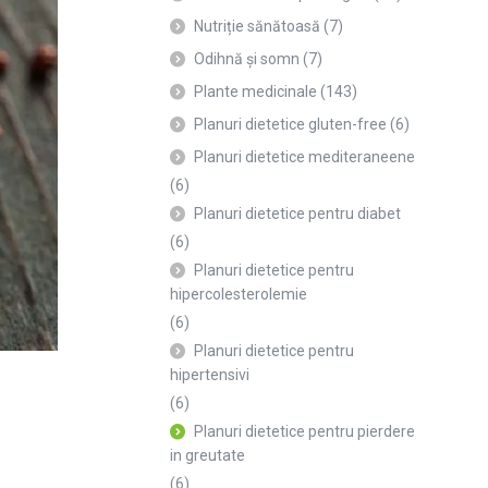
Nutriție sănătoasă
(7)
Odihnă și somn
(7)
Plante medicinale
(143)
Planuri dietetice gluten-free
(6)
Planuri dietetice mediteraneene
(6)
Planuri dietetice pentru diabet
(6)
Planuri dietetice pentru
hipercolesterolemie
(6)
Planuri dietetice pentru
hipertensivi
(6)
Planuri dietetice pentru pierdere
in greutate
(6)