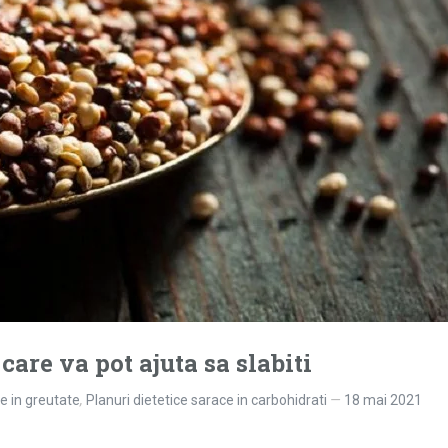
care va pot ajuta sa slabiti
re in greutate
,
Planuri dietetice sarace in carbohidrati
18 mai 2021