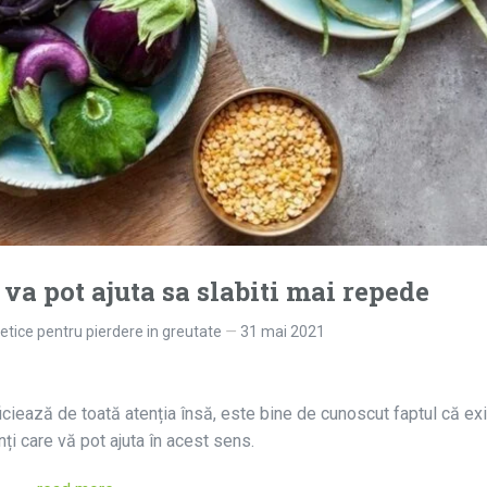
va pot ajuta sa slabiti mai repede
tetice pentru pierdere in greutate
31 mai 2021
iciează de toată atenția însă, este bine de cunoscut faptul că ex
nți care vă pot ajuta în acest sens.