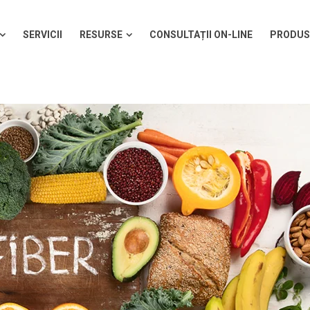
SERVICII
RESURSE
CONSULTAȚII ON-LINE
PRODUS
SERVICII
RESURSE
CONSULTAȚII ON-LINE
PRODUS