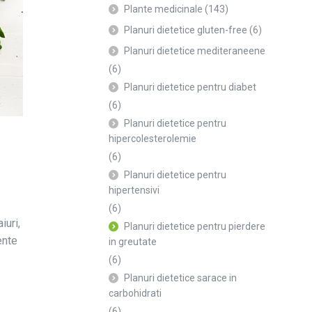
Plante medicinale
(143)
Planuri dietetice gluten-free
(6)
Planuri dietetice mediteraneene
(6)
Planuri dietetice pentru diabet
(6)
Planuri dietetice pentru
hipercolesterolemie
(6)
Planuri dietetice pentru
hipertensivi
(6)
iuri,
Planuri dietetice pentru pierdere
ente
in greutate
(6)
Planuri dietetice sarace in
carbohidrati
(6)