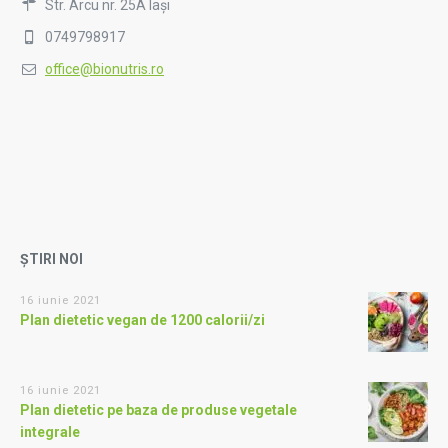
Str. Arcu nr. 25A Iași
0749798917
office@bionutris.ro
ȘTIRI NOI
16 iunie 2021
Plan dietetic vegan de 1200 calorii/zi
16 iunie 2021
Plan dietetic pe baza de produse vegetale
integrale