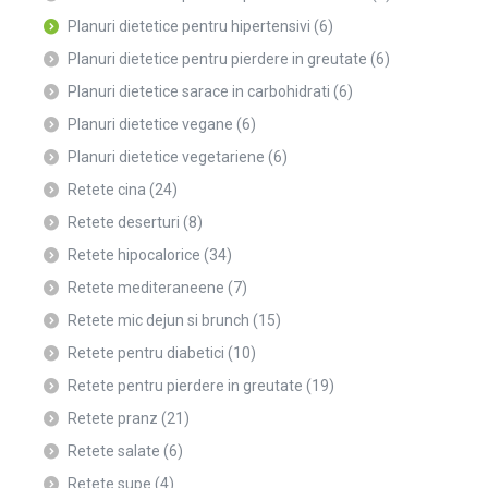
Planuri dietetice pentru hipertensivi
(6)
Planuri dietetice pentru pierdere in greutate
(6)
Planuri dietetice sarace in carbohidrati
(6)
Planuri dietetice vegane
(6)
Planuri dietetice vegetariene
(6)
Retete cina
(24)
Retete deserturi
(8)
Retete hipocalorice
(34)
Retete mediteraneene
(7)
Retete mic dejun si brunch
(15)
Retete pentru diabetici
(10)
Retete pentru pierdere in greutate
(19)
Retete pranz
(21)
Retete salate
(6)
Retete supe
(4)