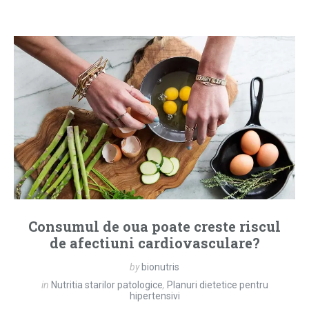
Consumul de oua poate creste riscul
de afectiuni cardiovasculare?
by
bionutris
in
Nutritia starilor patologice
,
Planuri dietetice pentru
hipertensivi