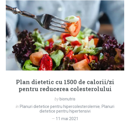
Plan dietetic cu 1500 de calorii/zi
pentru reducerea colesterolului
by
bionutris
in
Planuri dietetice pentru hipercolesterolemie
,
Planuri
dietetice pentru hipertensivi
11 mai 2021