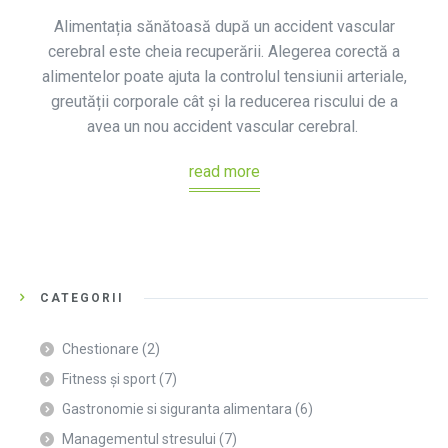
Alimentația sănătoasă după un accident vascular
cerebral este cheia recuperării. Alegerea corectă a
alimentelor poate ajuta la controlul tensiunii arteriale,
greutății corporale cât și la reducerea riscului de a
avea un nou accident vascular cerebral.
read more
CATEGORII
Chestionare
(2)
Fitness și sport
(7)
Gastronomie si siguranta alimentara
(6)
Managementul stresului
(7)