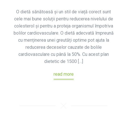
O dietă sănătoasă și un stil de viață corect sunt
cele mai bune soluții pentru reducerea nivelului de
colesterol și pentru a proteja organismul împotriva
bolilor cardiovasculare. O dietă adecvată împreună
cu menținerea unei greutăți optime pot ajuta la
reducerea deceselor cauzate de bolile
cardiovasculare cu până la 50%. Cu acest plan
dietetic de 1500 […]
read more