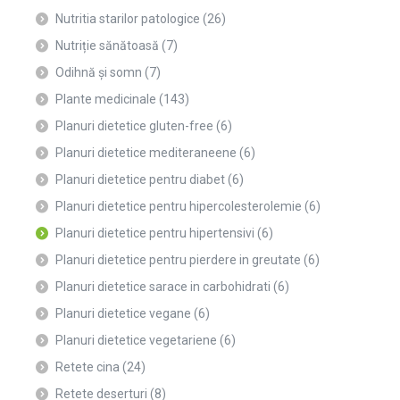
Nutritia starilor patologice
(26)
Nutriție sănătoasă
(7)
Odihnă și somn
(7)
Plante medicinale
(143)
Planuri dietetice gluten-free
(6)
Planuri dietetice mediteraneene
(6)
Planuri dietetice pentru diabet
(6)
Planuri dietetice pentru hipercolesterolemie
(6)
Planuri dietetice pentru hipertensivi
(6)
Planuri dietetice pentru pierdere in greutate
(6)
Planuri dietetice sarace in carbohidrati
(6)
Planuri dietetice vegane
(6)
Planuri dietetice vegetariene
(6)
Retete cina
(24)
Retete deserturi
(8)