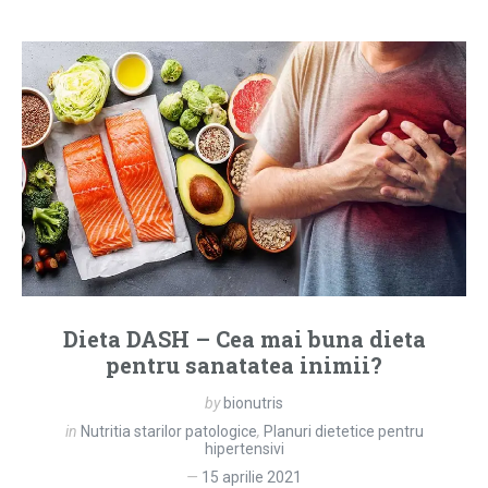
Dieta DASH – Cea mai buna dieta
pentru sanatatea inimii?
by
bionutris
in
Nutritia starilor patologice
,
Planuri dietetice pentru
hipertensivi
15 aprilie 2021