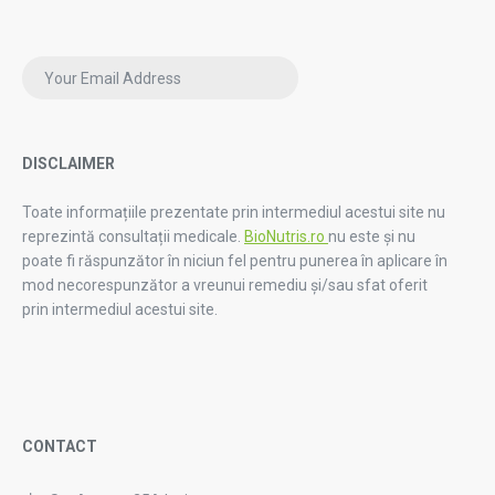
DISCLAIMER
Toate informațiile prezentate prin intermediul acestui site nu
reprezintă consultații medicale.
BioNutris.ro
nu este și nu
poate fi răspunzător în niciun fel pentru punerea în aplicare în
mod necorespunzător a vreunui remediu și/sau sfat oferit
prin intermediul acestui site.
CONTACT