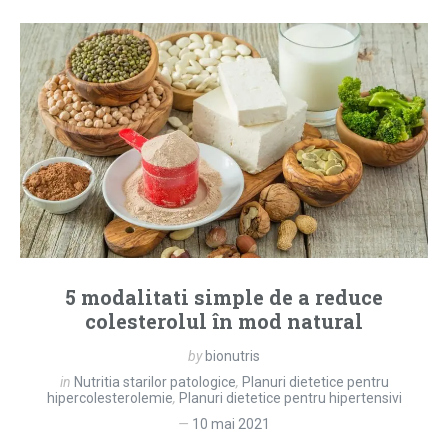
5 modalitati simple de a reduce
colesterolul în mod natural
by
bionutris
in
Nutritia starilor patologice
,
Planuri dietetice pentru
hipercolesterolemie
,
Planuri dietetice pentru hipertensivi
10 mai 2021