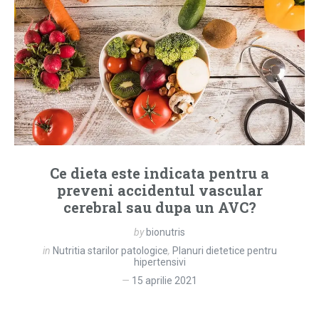
Ce dieta este indicata pentru a
preveni accidentul vascular
cerebral sau dupa un AVC?
by
bionutris
in
Nutritia starilor patologice
,
Planuri dietetice pentru
hipertensivi
15 aprilie 2021