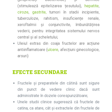
(stimulează epitelizarea țesutului),
hepatite
,
ciroze
,
gastrite,
tumori în stadii incipiente,
tuberculoze, rahitism, insuficiențe renale,
xeroftalmii și conjunctivite, îmbunătățirea
vederii, pentru integritatea sistemului nervos
central și al scheletului;
Uleiul extras din coaja fructelor are acțiune
antiinflamatoare (
ulcere
, afecțiuni ginecologice,
arsuri)
EFECTE SECUNDARE
Fructele și preparatele din cătină sunt sigure
din punct de vedere clinic dacă sunt
administrate în dozele corespunzătoare;
Unele studii clinice sugerează că fructele de
catina, ca atare, cât și extractele din fructele de