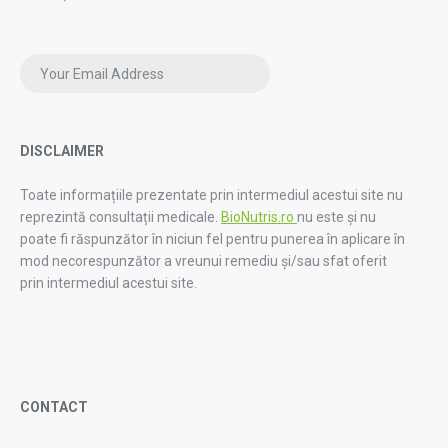
DISCLAIMER
Toate informațiile prezentate prin intermediul acestui site nu
reprezintă consultații medicale.
BioNutris.ro
nu este și nu
poate fi răspunzător în niciun fel pentru punerea în aplicare în
mod necorespunzător a vreunui remediu și/sau sfat oferit
prin intermediul acestui site.
CONTACT