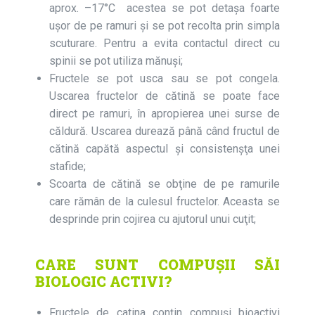
aprox. –17°C acestea se pot detașa foarte
uşor de pe ramuri şi se pot recolta prin simpla
scuturare. Pentru a evita contactul direct cu
spinii se pot utiliza mănuşi;
Fructele se pot usca sau se pot congela.
Uscarea fructelor de cătină se poate face
direct pe ramuri, în apropierea unei surse de
căldură. Uscarea durează până când fructul de
cătină capătă aspectul şi consistenşţa unei
stafide;
Scoarta de cătină se obţine de pe ramurile
care rămân de la culesul fructelor. Aceasta se
desprinde prin cojirea cu ajutorul unui cuţit;
CARE SUNT COMPUȘII SĂI
BIOLOGIC ACTIVI?
Fructele de catina conțin compuși bioactivi