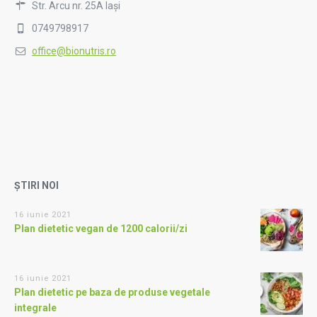
Str. Arcu nr. 25A Iași
0749798917
office@bionutris.ro
ȘTIRI NOI
16 iunie 2021
Plan dietetic vegan de 1200 calorii/zi
16 iunie 2021
Plan dietetic pe baza de produse vegetale
integrale