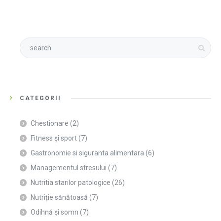
CATEGORII
Chestionare
(2)
Fitness și sport
(7)
Gastronomie si siguranta alimentara
(6)
Managementul stresului
(7)
Nutritia starilor patologice
(26)
Nutriție sănătoasă
(7)
Odihnă și somn
(7)