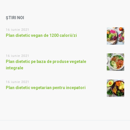
ȘTIRI NOI
16 iunie 2021
Plan dietetic vegan de 1200 calorii/zi
16 iunie 2021
Plan dietetic pe baza de produse vegetale
integrale
16 iunie 2021
Plan dietetic vegetarian pentru incepatori