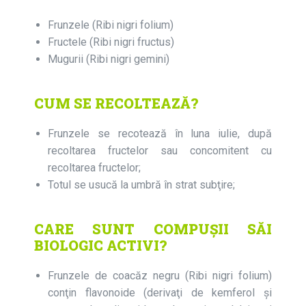
Frunzele (Ribi nigri folium)
Fructele (Ribi nigri fructus)
Mugurii (Ribi nigri gemini)
CUM SE RECOLTEAZĂ?
Frunzele se recotează în luna iulie, după
recoltarea fructelor sau concomitent cu
recoltarea fructelor;
Totul se usucă la umbră în strat subţire;
CARE SUNT COMPUȘII SĂI
BIOLOGIC ACTIVI?
Frunzele de coacăz negru (Ribi nigri folium)
conţin flavonoide (derivaţi de kemferol şi