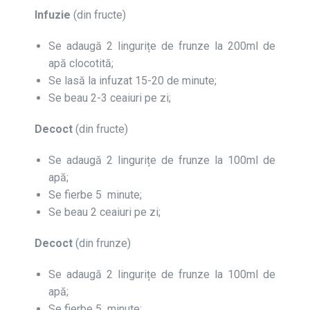
Infuzie
(din fructe)
Se adaugă 2 lingurițe de frunze la 200ml de
apă clocotită;
Se lasă la infuzat 15-20 de minute;
Se beau 2-3 ceaiuri pe zi;
Decoct
(din fructe)
Se adaugă 2 lingurițe de frunze la 100ml de
apă;
Se fierbe 5 minute;
Se beau 2 ceaiuri pe zi;
Decoct
(din frunze)
Se adaugă 2 lingurițe de frunze la 100ml de
apă;
Se fierbe 5 minute;