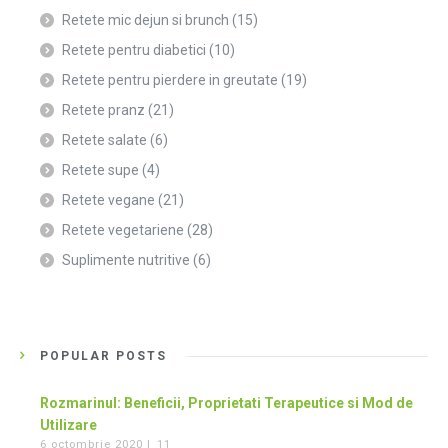
Retete mic dejun si brunch
(15)
Retete pentru diabetici
(10)
Retete pentru pierdere in greutate
(19)
Retete pranz
(21)
Retete salate
(6)
Retete supe
(4)
Retete vegane
(21)
Retete vegetariene
(28)
Suplimente nutritive
(6)
POPULAR POSTS
Rozmarinul: Beneficii, Proprietati Terapeutice si Mod de
Utilizare
6 octombrie 2020 |
11