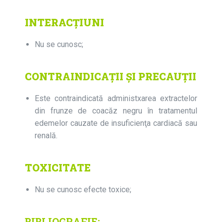
INTERACȚIUNI
Nu se cunosc;
CONTRAINDICAŢII ŞI PRECAUŢII
Este contraindicată administxarea extractelor
din frunze de coacăz negru în tratamentul
edemelor cauzate de insuficienţa cardiacă sau
renală.
TOXICITATE
Nu se cunosc efecte toxice;
BIBLIOGRAFIE: