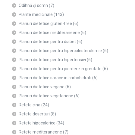
Odihnă și somn
(7)
Plante medicinale
(143)
Planuri dietetice gluten-free
(6)
Planuri dietetice mediteraneene
(6)
Planuri dietetice pentru diabet
(6)
Planuri dietetice pentru hipercolesterolemie
(6)
Planuri dietetice pentru hipertensivi
(6)
Planuri dietetice pentru pierdere in greutate
(6)
Planuri dietetice sarace in carbohidrati
(6)
Planuri dietetice vegane
(6)
Planuri dietetice vegetariene
(6)
Retete cina
(24)
Retete deserturi
(8)
Retete hipocalorice
(34)
Retete mediteraneene
(7)