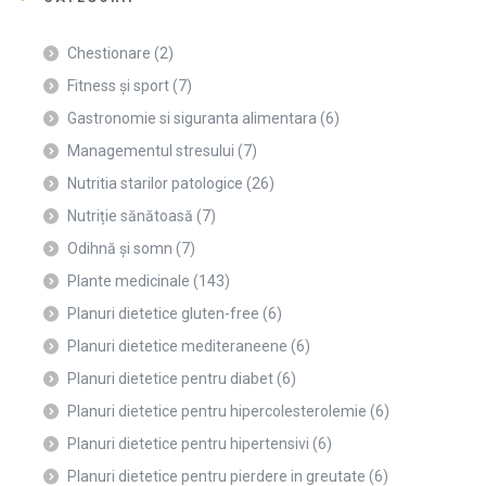
Chestionare
(2)
Fitness și sport
(7)
Gastronomie si siguranta alimentara
(6)
Managementul stresului
(7)
Nutritia starilor patologice
(26)
Nutriție sănătoasă
(7)
Odihnă și somn
(7)
Plante medicinale
(143)
Planuri dietetice gluten-free
(6)
Planuri dietetice mediteraneene
(6)
Planuri dietetice pentru diabet
(6)
Planuri dietetice pentru hipercolesterolemie
(6)
Planuri dietetice pentru hipertensivi
(6)
Planuri dietetice pentru pierdere in greutate
(6)