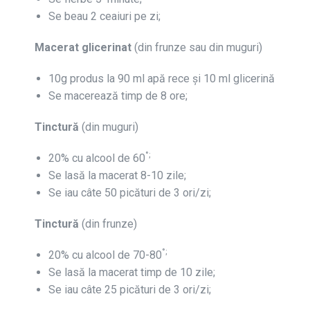
Se beau 2 ceaiuri pe zi;
Macerat glicerinat
(din frunze sau din muguri)
10g produs la 90 ml apă rece şi 10 ml glicerină
Se macerează timp de 8 ore;
Tinctură
(din muguri)
°;
20% cu alcool de 60
Se lasă la macerat 8-10 zile;
Se iau câte 50 picături de 3 ori/zi;
Tinctură
(din frunze)
°;
20% cu alcool de 70-80
Se lasă la macerat timp de 10 zile;
Se iau câte 25 picături de 3 ori/zi;