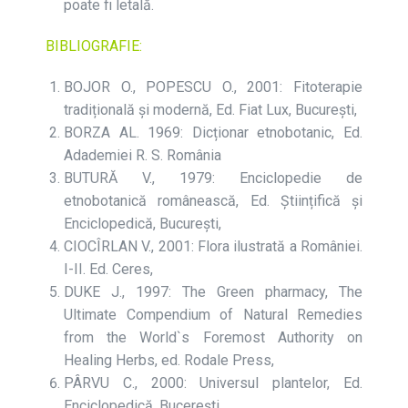
poate fi letală.
BIBLIOGRAFIE:
BOJOR O., POPESCU O., 2001: Fitoterapie
tradițională și modernă, Ed. Fiat Lux, București,
BORZA AL. 1969: Dicționar etnobotanic, Ed.
Adademiei R. S. România
BUTURĂ V., 1979: Enciclopedie de
etnobotanică românească, Ed. Științifică și
Enciclopedică, București,
CIOCÎRLAN V., 2001: Flora ilustrată a României.
I-II. Ed. Ceres,
DUKE J., 1997: The Green pharmacy, The
Ultimate Compendium of Natural Remedies
from the World`s Foremost Authority on
Healing Herbs, ed. Rodale Press,
PÂRVU C., 2000: Universul plantelor, Ed.
Enciclopedică, Bucerești,