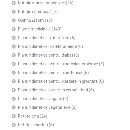
Nutritia starilor patologice
(26)
Nutriție sănătoasă
(7)
Odihnă și somn
(7)
Plante medicinale
(143)
Planuri dietetice gluten-free
(6)
Planuri dietetice mediteraneene
(6)
Planuri dietetice pentru diabet
(6)
Planuri dietetice pentru hipercolesterolemie
(6)
Planuri dietetice pentru hipertensivi
(6)
Planuri dietetice pentru pierdere in greutate
(6)
Planuri dietetice sarace in carbohidrati
(6)
Planuri dietetice vegane
(6)
Planuri dietetice vegetariene
(6)
Retete cina
(24)
Retete deserturi
(8)