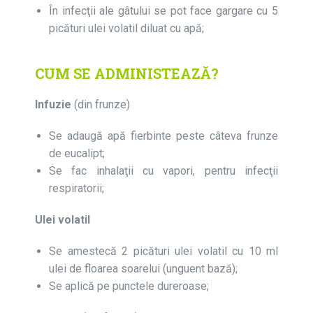
În infecţii ale gâtului se pot face gargare cu 5
picături ulei volatil diluat cu apă;
CUM SE ADMINISTEAZĂ?
Infuzie
(din frunze)
Se adaugă apă fierbinte peste câteva frunze
de eucalipt;
Se fac inhalaţii cu vapori, pentru infecţii
respiratorii;
Ulei volatil
Se amestecă 2 picături ulei volatil cu 10 ml
ulei de floarea soarelui (unguent bază);
Se aplică pe punctele dureroase;