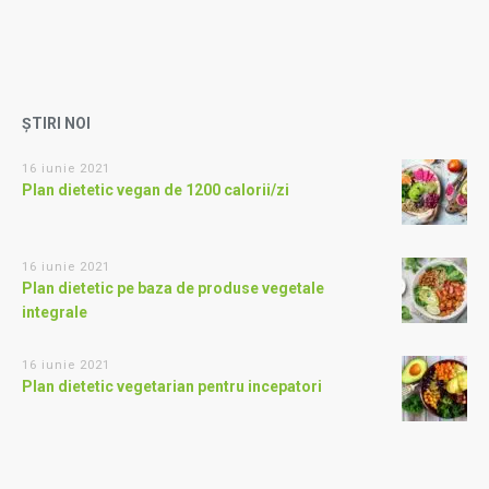
ȘTIRI NOI
16 iunie 2021
Plan dietetic vegan de 1200 calorii/zi
16 iunie 2021
Plan dietetic pe baza de produse vegetale
integrale
16 iunie 2021
Plan dietetic vegetarian pentru incepatori