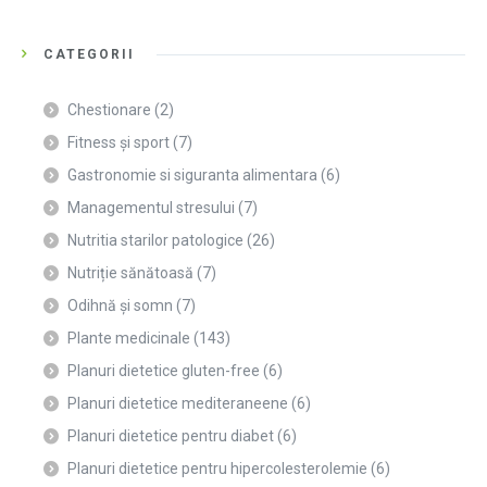
CATEGORII
Chestionare
(2)
Fitness și sport
(7)
Gastronomie si siguranta alimentara
(6)
Managementul stresului
(7)
Nutritia starilor patologice
(26)
Nutriție sănătoasă
(7)
Odihnă și somn
(7)
Plante medicinale
(143)
Planuri dietetice gluten-free
(6)
Planuri dietetice mediteraneene
(6)
Planuri dietetice pentru diabet
(6)
Planuri dietetice pentru hipercolesterolemie
(6)