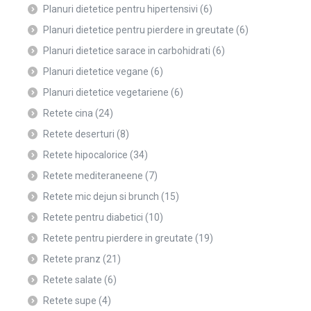
Planuri dietetice pentru hipertensivi
(6)
Planuri dietetice pentru pierdere in greutate
(6)
Planuri dietetice sarace in carbohidrati
(6)
Planuri dietetice vegane
(6)
Planuri dietetice vegetariene
(6)
Retete cina
(24)
Retete deserturi
(8)
Retete hipocalorice
(34)
Retete mediteraneene
(7)
Retete mic dejun si brunch
(15)
Retete pentru diabetici
(10)
Retete pentru pierdere in greutate
(19)
Retete pranz
(21)
Retete salate
(6)
Retete supe
(4)