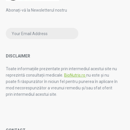
Abonați-vă la Newsletterul nostru
DISCLAIMER
Toate informațiile prezentate prin intermediul acestui site nu
reprezintă consultații medicale.
BioNutris.ro
nu este și nu
poate fi răspunzător în niciun fel pentru punerea în aplicare în
mod necorespunzător a vreunui remediu și/sau sfat oferit
prin intermediul acestui site.