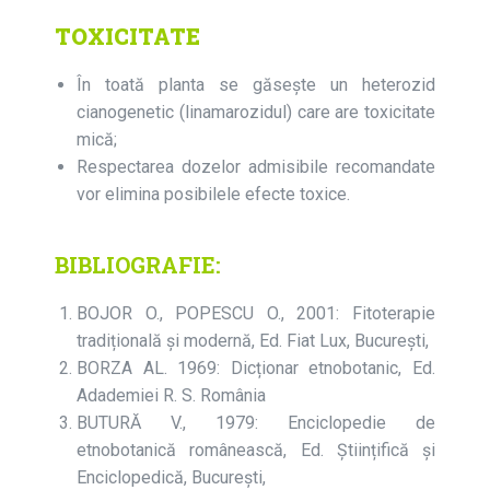
TOXICITATE
În toată planta se găseşte un heterozid
cianogenetic (linamarozidul) care are toxicitate
mică;
Respectarea dozelor admisibile recomandate
vor elimina posibilele efecte toxice.
BIBLIOGRAFIE:
BOJOR O., POPESCU O., 2001: Fitoterapie
tradițională și modernă, Ed. Fiat Lux, București,
BORZA AL. 1969: Dicționar etnobotanic, Ed.
Adademiei R. S. România
BUTURĂ V., 1979: Enciclopedie de
etnobotanică românească, Ed. Științifică și
Enciclopedică, București,