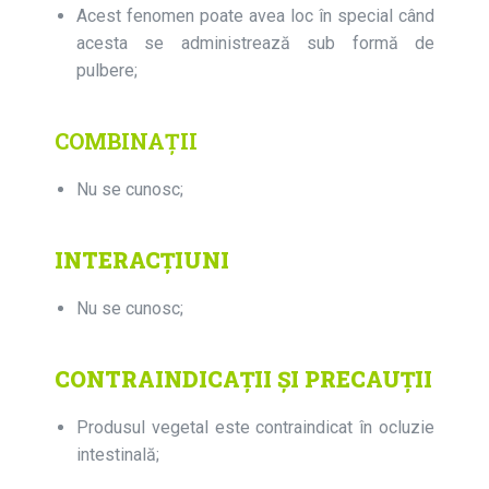
Acest fenomen poate avea loc în special când
acesta se administrează sub formă de
pulbere;
COMBINAȚII
Nu se cunosc;
INTERACȚIUNI
Nu se cunosc;
CONTRAINDICAŢII ŞI PRECAUŢII
Produsul vegetal este contraindicat în ocluzie
intestinală;