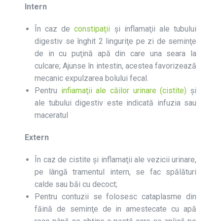
Intern
În caz de
constipaţii
și inflamaţii ale tubului
digestiv se înghit 2 linguriţe pe zi de seminţe
de in cu puţină apă din care una seara la
culcare; Ajunse în intestin, acestea favorizează
mecanic expulzarea bolului fecal.
Pentru
infiamaţii ale căilor urinare (cistite)
şi
ale tubului digestiv este indicată infuzia sau
maceratul
Extern
În caz de cistite și inflamaţii ale vezicii urinare,
pe lângă tramentul intern, se fac spălături
calde sau băi cu decoct;
Pentru contuzii se folosesc cataplasme din
făină de seminţe de in amestecate cu apă