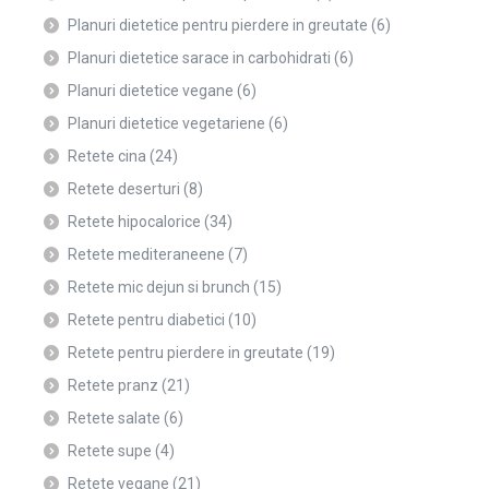
Planuri dietetice pentru pierdere in greutate
(6)
Planuri dietetice sarace in carbohidrati
(6)
Planuri dietetice vegane
(6)
Planuri dietetice vegetariene
(6)
Retete cina
(24)
Retete deserturi
(8)
Retete hipocalorice
(34)
Retete mediteraneene
(7)
Retete mic dejun si brunch
(15)
Retete pentru diabetici
(10)
Retete pentru pierdere in greutate
(19)
Retete pranz
(21)
Retete salate
(6)
Retete supe
(4)
Retete vegane
(21)