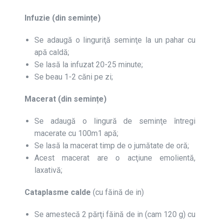
Infuzie (din semințe)
Se adaugă o linguriţă seminţe la un pahar cu
apă caldă;
Se lasă la infuzat 20-25 minute;
Se beau 1-2 căni pe zi;
Macerat (din semințe)
Se adaugă o lingură de seminţe întregi
macerate cu 100m1 apă;
Se lasă la macerat timp de o jumătate de oră;
Acest macerat are o acţiune emolientă,
laxativă;
Cataplasme calde
(cu făină de in)
Se amestecă 2 părţi făină de in (cam 120 g) cu