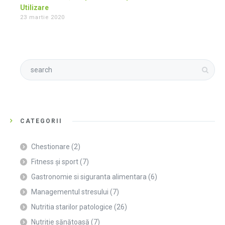
Utilizare
23 martie 2020
CATEGORII
Chestionare
(2)
Fitness și sport
(7)
Gastronomie si siguranta alimentara
(6)
Managementul stresului
(7)
Nutritia starilor patologice
(26)
Nutriție sănătoasă
(7)