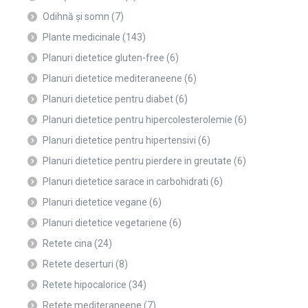
Odihnă și somn
(7)
Plante medicinale
(143)
Planuri dietetice gluten-free
(6)
Planuri dietetice mediteraneene
(6)
Planuri dietetice pentru diabet
(6)
Planuri dietetice pentru hipercolesterolemie
(6)
Planuri dietetice pentru hipertensivi
(6)
Planuri dietetice pentru pierdere in greutate
(6)
Planuri dietetice sarace in carbohidrati
(6)
Planuri dietetice vegane
(6)
Planuri dietetice vegetariene
(6)
Retete cina
(24)
Retete deserturi
(8)
Retete hipocalorice
(34)
Retete mediteraneene
(7)