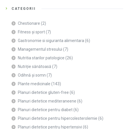
CATEGORII
Chestionare
(2)
Fitness și sport
(7)
Gastronomie si siguranta alimentara
(6)
Managementul stresului
(7)
Nutritia starilor patologice
(26)
Nutriție sănătoasă
(7)
Odihnă și somn
(7)
Plante medicinale
(143)
Planuri dietetice gluten-free
(6)
Planuri dietetice mediteraneene
(6)
Planuri dietetice pentru diabet
(6)
Planuri dietetice pentru hipercolesterolemie
(6)
Planuri dietetice pentru hipertensivi
(6)