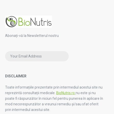
Abonați-vă la Newsletterul nostru
DISCLAIMER
Toate informațiile prezentate prin intermediul acestui site nu
reprezintă consultații medicale.
BioNutris.ro
nu este și nu
poate fi răspunzător în niciun fel pentru punerea în aplicare în
mod necorespunzător a vreunui remediu și/sau sfat oferit
prin intermediul acestui site.