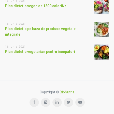
16 iunie 2021
Plan dietetic vegan de 1200 calorii/zi
16 iunie 2021
Plan dietetic pe baza de produse vegetale
integrale
16 iunie 2021
Plan dietetic vegetarian pentru incepatori
Copyright ©
BioNutris