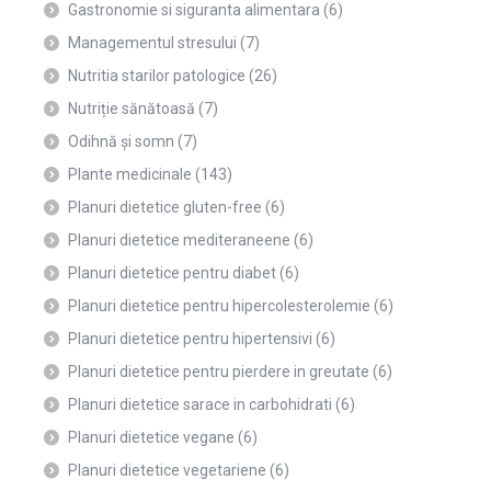
Gastronomie si siguranta alimentara
(6)
Managementul stresului
(7)
Nutritia starilor patologice
(26)
Nutriție sănătoasă
(7)
Odihnă și somn
(7)
Plante medicinale
(143)
Planuri dietetice gluten-free
(6)
Planuri dietetice mediteraneene
(6)
Planuri dietetice pentru diabet
(6)
Planuri dietetice pentru hipercolesterolemie
(6)
Planuri dietetice pentru hipertensivi
(6)
Planuri dietetice pentru pierdere in greutate
(6)
Planuri dietetice sarace in carbohidrati
(6)
Planuri dietetice vegane
(6)
Planuri dietetice vegetariene
(6)