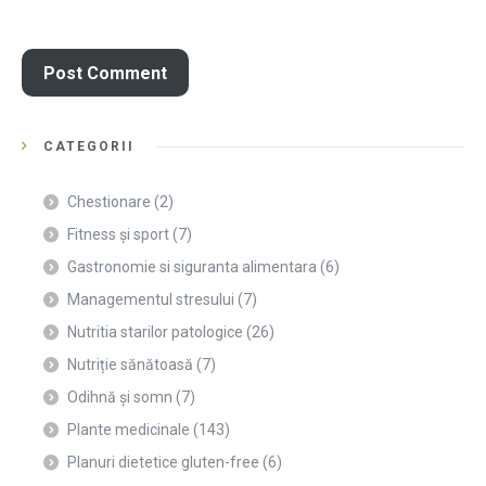
CATEGORII
Chestionare
(2)
Fitness și sport
(7)
Gastronomie si siguranta alimentara
(6)
Managementul stresului
(7)
Nutritia starilor patologice
(26)
Nutriție sănătoasă
(7)
Odihnă și somn
(7)
Plante medicinale
(143)
Planuri dietetice gluten-free
(6)