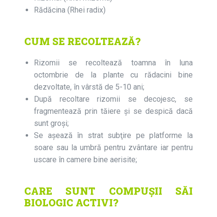
Rădăcina (Rhei radix)
CUM SE RECOLTEAZĂ?
Rizomii se recoltează toamna în luna
octombrie de la plante cu rădacini bine
dezvoltate, în vârstă de 5-10 ani;
După recoltare rizomii se decojesc, se
fragmentează prin tăiere şi se despică dacă
sunt groşi;
Se aşează în strat subţire pe platforme la
soare sau la umbră pentru zvântare iar pentru
uscare în camere bine aerisite;
CARE SUNT COMPUȘII SĂI
BIOLOGIC ACTIVI?