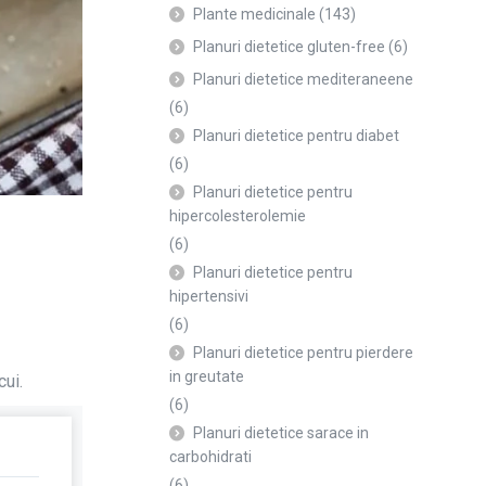
Plante medicinale
(143)
Planuri dietetice gluten-free
(6)
Planuri dietetice mediteraneene
(6)
Planuri dietetice pentru diabet
(6)
Planuri dietetice pentru
hipercolesterolemie
(6)
Planuri dietetice pentru
hipertensivi
(6)
Planuri dietetice pentru pierdere
in greutate
cui.
(6)
Planuri dietetice sarace in
carbohidrati
(6)