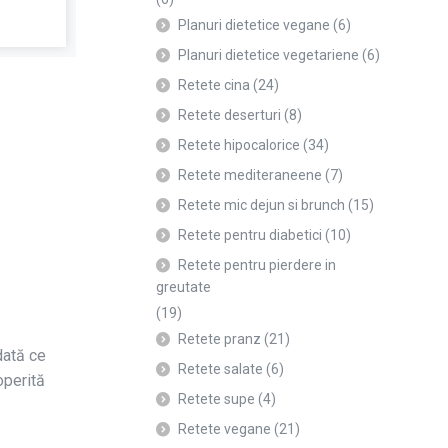
Planuri dietetice vegane
(6)
Planuri dietetice vegetariene
(6)
Retete cina
(24)
Retete deserturi
(8)
Retete hipocalorice
(34)
Retete mediteraneene
(7)
Retete mic dejun si brunch
(15)
Retete pentru diabetici
(10)
Retete pentru pierdere in
greutate
(19)
Retete pranz
(21)
dată ce
Retete salate
(6)
operită
Retete supe
(4)
Retete vegane
(21)