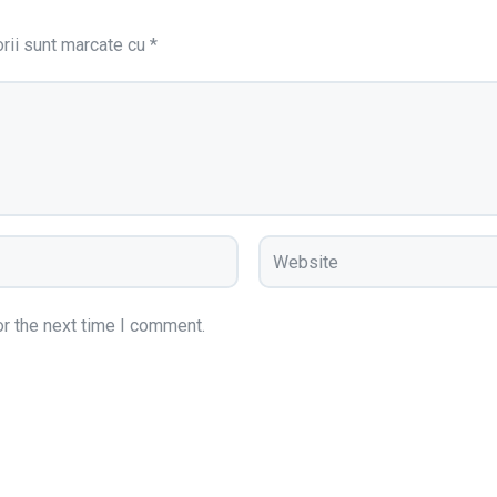
orii sunt marcate cu
*
r the next time I comment.