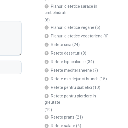
Planuri dietetice sarace in
carbohidrati
(6)
Planuri dietetice vegane
(6)
Planuri dietetice vegetariene
(6)
Retete cina
(24)
Retete deserturi
(8)
Retete hipocalorice
(34)
Retete mediteraneene
(7)
Retete mic dejun si brunch
(15)
Retete pentru diabetici
(10)
Retete pentru pierdere in
greutate
(19)
Retete pranz
(21)
Retete salate
(6)