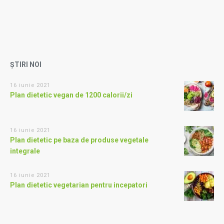
ȘTIRI NOI
16 iunie 2021
Plan dietetic vegan de 1200 calorii/zi
16 iunie 2021
Plan dietetic pe baza de produse vegetale
integrale
16 iunie 2021
Plan dietetic vegetarian pentru incepatori