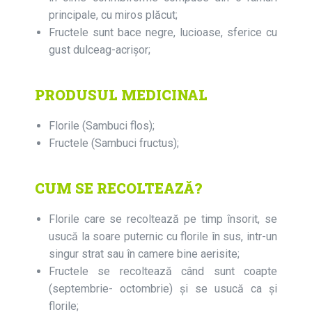
principale, cu miros plăcut;
Fructele sunt bace negre, lucioase, sferice cu
gust dulceag-acrișor;
PRODUSUL MEDICINAL
Florile (Sambuci flos);
Fructele (Sambuci fructus);
CUM SE RECOLTEAZĂ?
Florile care se recoltează pe timp însorit, se
usucă la soare puternic cu florile în sus, intr-un
singur strat sau în camere bine aerisite;
Fructele se recoltează când sunt coapte
(septembrie­- octombrie) şi se usucă ca şi
florile;