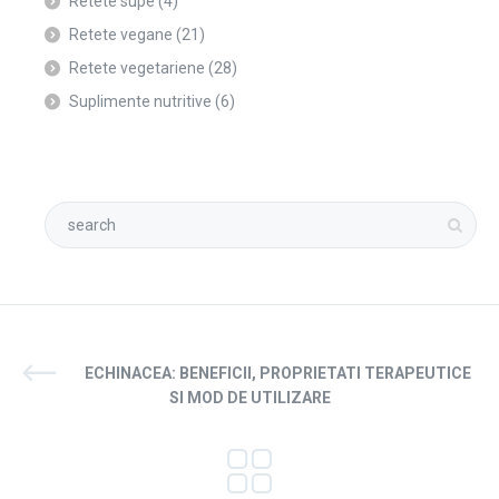
Retete supe
(4)
Retete vegane
(21)
Retete vegetariene
(28)
Suplimente nutritive
(6)
ECHINACEA: BENEFICII, PROPRIETATI TERAPEUTICE
SI MOD DE UTILIZARE