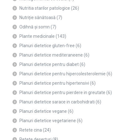
Nutritia starilor patologice
(26)
Nutriție sănătoasă
(7)
Odihnă și somn
(7)
Plante medicinale
(143)
Planuri dietetice gluten-free
(6)
Planuri dietetice mediteraneene
(6)
Planuri dietetice pentru diabet
(6)
Planuri dietetice pentru hipercolesterolemie
(6)
Planuri dietetice pentru hipertensivi
(6)
Planuri dietetice pentru pierdere in greutate
(6)
Planuri dietetice sarace in carbohidrati
(6)
Planuri dietetice vegane
(6)
Planuri dietetice vegetariene
(6)
Retete cina
(24)
Retete deserturi
(8)