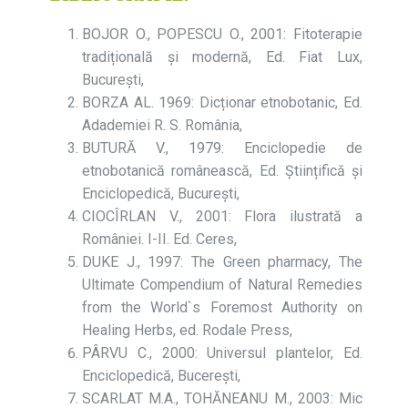
BOJOR O., POPESCU O., 2001: Fitoterapie
tradițională și modernă, Ed. Fiat Lux,
București,
BORZA AL. 1969: Dicționar etnobotanic, Ed.
Adademiei R. S. România,
BUTURĂ V., 1979: Enciclopedie de
etnobotanică românească, Ed. Științifică și
Enciclopedică, București,
CIOCÎRLAN V., 2001: Flora ilustrată a
României. I-II. Ed. Ceres,
DUKE J., 1997: The Green pharmacy, The
Ultimate Compendium of Natural Remedies
from the World`s Foremost Authority on
Healing Herbs, ed. Rodale Press,
PÂRVU C., 2000: Universul plantelor, Ed.
Enciclopedică, Bucerești,
SCARLAT M.A., TOHĂNEANU M., 2003: Mic