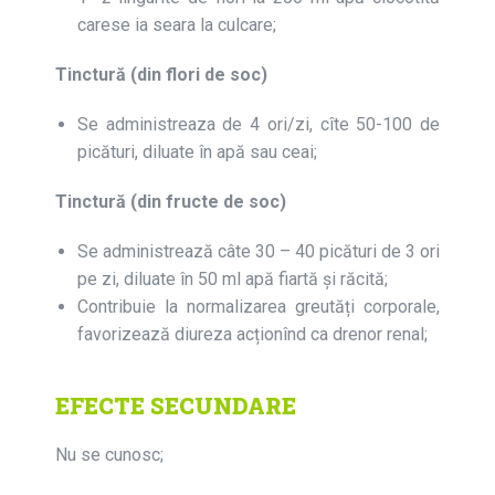
carese ia seara la culcare;
Tinctură (din flori de soc)
Se administreaza de 4 ori/zi, cîte 50-100 de
picături, diluate în apă sau ceai;
Tinctură (din fructe de soc)
Se administrează câte 30 – 40 picături de 3 ori
pe zi, diluate în 50 ml apă fiartă şi răcită;
Contribuie la normalizarea greutăți corporale,
favorizează diureza acționînd ca drenor renal;
EFECTE SECUNDARE
Nu se cunosc;