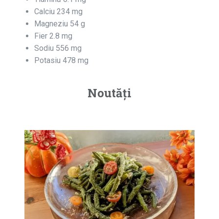
Calciu 234 mg
Magneziu 54 g
Fier 2.8 mg
Sodiu 556 mg
Potasiu 478 mg
Noutăți