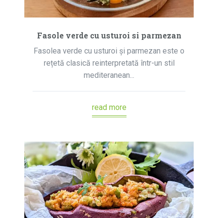
Fasole verde cu usturoi si parmezan
Fasolea verde cu usturoi și parmezan este o
rețetă clasică reinterpretată într-un stil
mediteranean...
read more