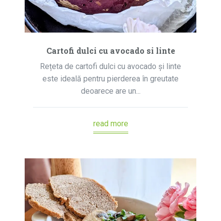
Cartofi dulci cu avocado si linte
Rețeta de cartofi dulci cu avocado și linte
este ideală pentru pierderea în greutate
deoarece are un...
read more