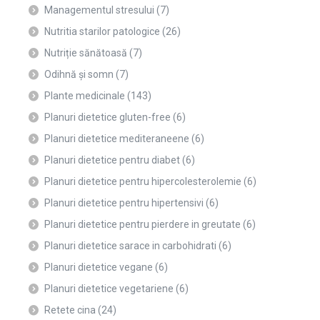
Managementul stresului
(7)
Nutritia starilor patologice
(26)
Nutriție sănătoasă
(7)
Odihnă și somn
(7)
Plante medicinale
(143)
Planuri dietetice gluten-free
(6)
Planuri dietetice mediteraneene
(6)
Planuri dietetice pentru diabet
(6)
Planuri dietetice pentru hipercolesterolemie
(6)
Planuri dietetice pentru hipertensivi
(6)
Planuri dietetice pentru pierdere in greutate
(6)
Planuri dietetice sarace in carbohidrati
(6)
Planuri dietetice vegane
(6)
Planuri dietetice vegetariene
(6)
Retete cina
(24)