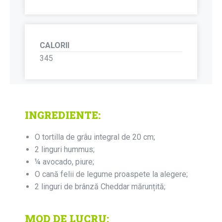
CALORII
345
INGREDIENTE:
O tortilla de grâu integral de 20 cm;
2 linguri hummus;
¼ avocado, piure;
O cană felii de legume proaspete la alegere;
2 linguri de brânză Cheddar mărunțită;
MOD DE LUCRU: