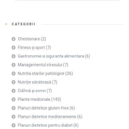
CATEGORII
Chestionare
(2)
Fitness și sport
(7)
Gastronomie si siguranta alimentara
(6)
Managementul stresului
(7)
Nutritia starilor patologice
(26)
Nutriție sănătoasă
(7)
Odihnă și somn
(7)
Plante medicinale
(143)
Planuri dietetice gluten-free
(6)
Planuri dietetice mediteraneene
(6)
Planuri dietetice pentru diabet
(6)