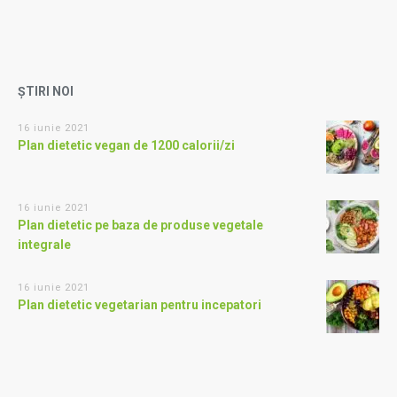
ȘTIRI NOI
16 iunie 2021
Plan dietetic vegan de 1200 calorii/zi
16 iunie 2021
Plan dietetic pe baza de produse vegetale
integrale
16 iunie 2021
Plan dietetic vegetarian pentru incepatori