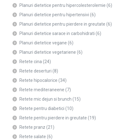
Planuri dietetice pentru hipercolesterolemie
(6)
Planuri dietetice pentru hipertensivi
(6)
Planuri dietetice pentru pierdere in greutate
(6)
Planuri dietetice sarace in carbohidrati
(6)
Planuri dietetice vegane
(6)
Planuri dietetice vegetariene
(6)
Retete cina
(24)
Retete deserturi
(8)
Retete hipocalorice
(34)
Retete mediteraneene
(7)
Retete mic dejun si brunch
(15)
Retete pentru diabetici
(10)
Retete pentru pierdere in greutate
(19)
Retete pranz
(21)
Retete salate
(6)