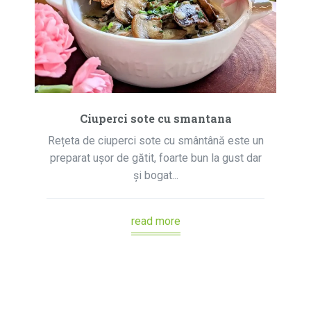
Ciuperci sote cu smantana
Rețeta de ciuperci sote cu smântână este un
preparat ușor de gătit, foarte bun la gust dar
și bogat...
read more