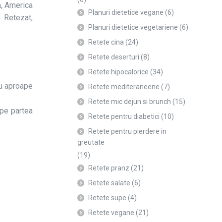
ia, America
Planuri dietetice vegane
(6)
 Retezat,
Planuri dietetice vegetariene
(6)
Retete cina
(24)
Retete deserturi
(8)
Retete hipocalorice
(34)
au aproape
Retete mediteraneene
(7)
Retete mic dejun si brunch
(15)
 pe partea
Retete pentru diabetici
(10)
Retete pentru pierdere in
greutate
(19)
Retete pranz
(21)
Retete salate
(6)
Retete supe
(4)
Retete vegane
(21)