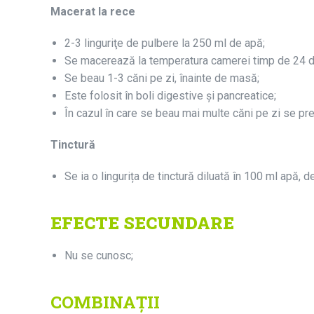
Macerat la rece
2-3 linguriţe de pulbere la 250 ml de apă;
Se macerează la temperatura camerei timp de 24 d
Se beau 1-3 căni pe zi, înainte de masă;
Este folosit în boli digestive şi pancreatice;
În cazul în care se beau mai multe căni pe zi se pr
Tinctură
Se ia o lingurița de tinctură diluată în 100 ml apă, de
EFECTE SECUNDARE
Nu se cunosc;
COMBINAȚII