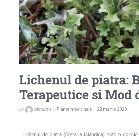
Lichenul de piatra: B
Terapeutice si Mod d
by
bionutris
in
Plante medicinale
28 martie 2020
Lichenul de piatra (Cetraria islandica) este o specie 