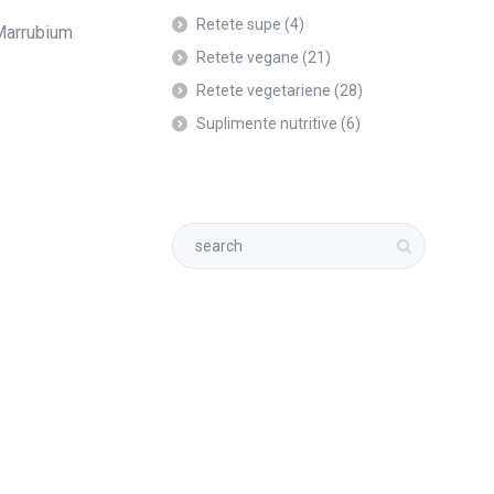
Retete supe
(4)
(Marrubium
Retete vegane
(21)
Retete vegetariene
(28)
Suplimente nutritive
(6)