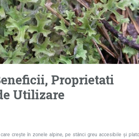
eneficii, Proprietati
e Utilizare
care creşte în zonele alpine, pe stânci greu accesibile şi platou