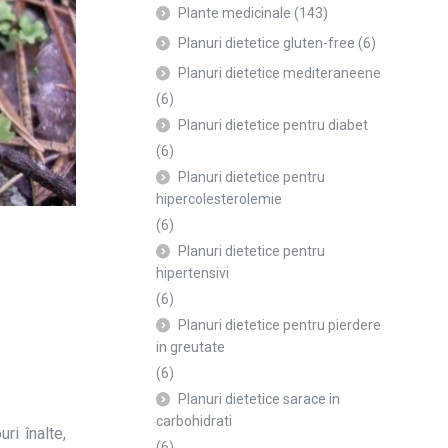
Plante medicinale
(143)
Planuri dietetice gluten-free
(6)
Planuri dietetice mediteraneene
(6)
Planuri dietetice pentru diabet
(6)
Planuri dietetice pentru
hipercolesterolemie
(6)
Planuri dietetice pentru
hipertensivi
(6)
Planuri dietetice pentru pierdere
in greutate
(6)
Planuri dietetice sarace in
carbohidrati
ri înalte,
(6)