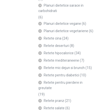
Planuri dietetice sarace in
carbohidrati
(6)
Planuri dietetice vegane
(6)
Planuri dietetice vegetariene
(6)
Retete cina
(24)
Retete deserturi
(8)
Retete hipocalorice
(34)
Retete mediteraneene
(7)
Retete mic dejun si brunch
(15)
Retete pentru diabetici
(10)
Retete pentru pierdere in
greutate
(19)
Retete pranz
(21)
Retete salate
(6)