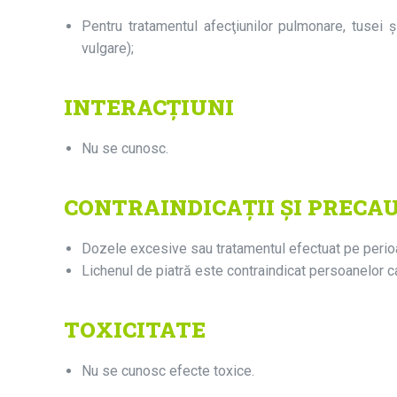
Pentru tratamentul afecţiunilor pulmonare, tusei 
vulgare);
INTERACȚIUNI
Nu se cunosc.
CONTRAINDICAŢII ŞI PRECAU
Dozele excesive sau tratamentul efectuat pe perioad
Lichenul de piatră este contraindicat persoanelor c
TOXICITATE
Nu se cunosc efecte toxice.