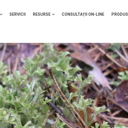
SERVICII
RESURSE
CONSULTAȚII ON-LINE
PRODUS
SERVICII
RESURSE
CONSULTAȚII ON-LINE
PRODUS